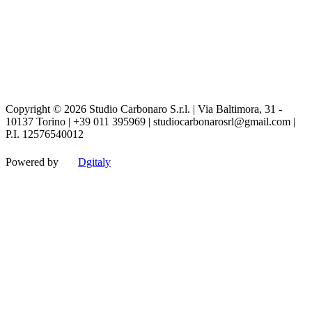
Copyright © 2026 Studio Carbonaro S.r.l. | Via Baltimora, 31 -
10137 Torino | +39 011 395969 | studiocarbonarosrl@gmail.com |
P.I. 12576540012
Powered by
Dgitaly